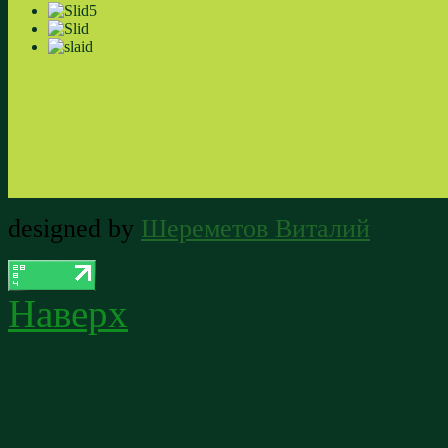
designed by
Шереметов Виталий
Наверх