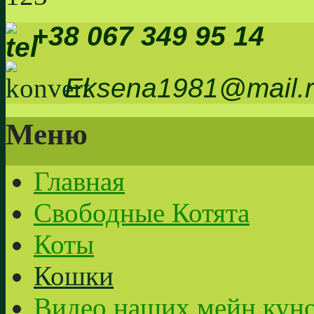
+38 067 349 95 14
Eksena1981@mail.
Меню
Главная
Свободные Котята
Коты
Кошки
Видео наших мейн кун