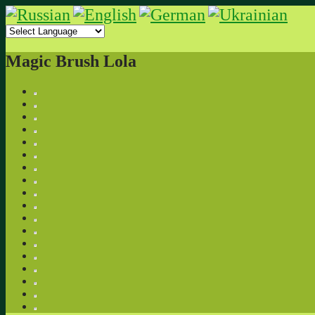
Magic Brush Lola