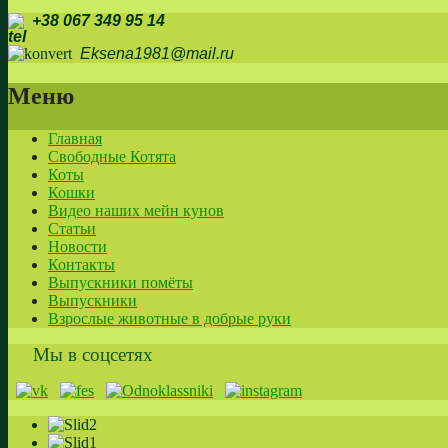
+38 067 349 95 14
Eksena1981@mail.ru
Меню
Главная
Свободные Котята
Коты
Кошки
Видео наших мейн кунов
Статьи
Новости
Контакты
Выпускники помёты
Выпускники
Взрослые животные в добрые руки
Мы в соцсетях